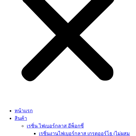
หน้าแรก
สินค้า
เรซิ่น ไฟเบอร์กลาส อีพ็อกซี่
เรซิ่นงานไฟเบอร์กลาส เกรดออร์โธ (ไม่ผสม