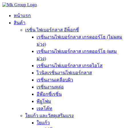
Skip
to
content
หน้าแรก
สินค้า
เรซิ่น ไฟเบอร์กลาส อีพ็อกซี่
เรซิ่นงานไฟเบอร์กลาส เกรดออร์โธ (ไม่ผสม
ม่วง)
เรซิ่นงานไฟเบอร์กลาส เกรดออร์โธ (ผสม
ม่วง)
เรซิ่นงานไฟเบอร์กลาส เกรดไอโส
ไวนิลเรซิ่นงานไฟเบอร์กลาส
เรซิ่นงานเคลือบผิว
เรซิ่นงานหล่อ
อีพ๊อกซี่เรซิ่น
พียูโฟม
เจลโค้ท
ใยแก้ว และวัสดุเสริมแรง
ใยแก้ว