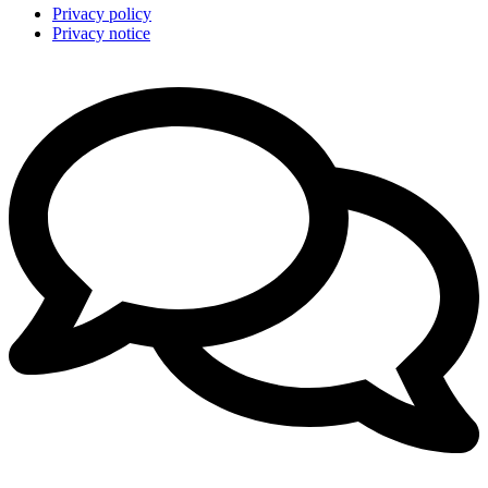
Privacy policy
Privacy notice