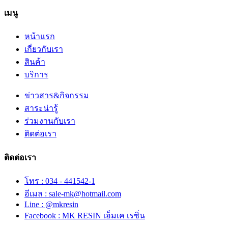
เมนู
หน้าแรก
เกี่ยวกับเรา
สินค้า
บริการ
ข่าวสาร&กิจกรรม
สาระน่ารู้
ร่วมงานกับเรา
ติดต่อเรา
ติดต่อเรา
โทร : 034 - 441542-1
อีเมล : sale-mk@hotmail.com
Line : @mkresin
Facebook : MK RESIN เอ็มเค เรซิ่น