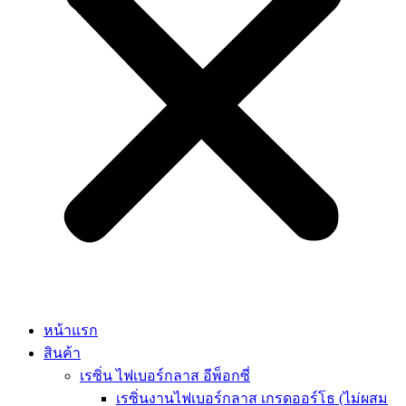
หน้าแรก
สินค้า
เรซิ่น ไฟเบอร์กลาส อีพ็อกซี่
เรซิ่นงานไฟเบอร์กลาส เกรดออร์โธ (ไม่ผสม