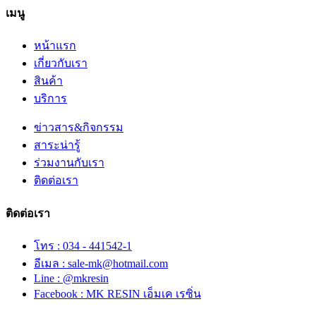
เมนู
หน้าแรก
เกี่ยวกับเรา
สินค้า
บริการ
ข่าวสาร&กิจกรรม
สาระน่ารู้
ร่วมงานกับเรา
ติดต่อเรา
ติดต่อเรา
โทร : 034 - 441542-1
อีเมล : sale-mk@hotmail.com
Line : @mkresin
Facebook : MK RESIN เอ็มเค เรซิ่น