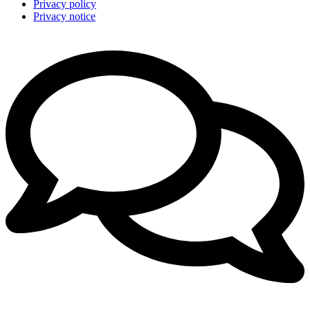
Privacy policy
Privacy notice