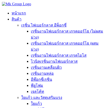
Skip
to
content
หน้าแรก
สินค้า
เรซิ่น ไฟเบอร์กลาส อีพ็อกซี่
เรซิ่นงานไฟเบอร์กลาส เกรดออร์โธ (ไม่ผสม
ม่วง)
เรซิ่นงานไฟเบอร์กลาส เกรดออร์โธ (ผสม
ม่วง)
เรซิ่นงานไฟเบอร์กลาส เกรดไอโส
ไวนิลเรซิ่นงานไฟเบอร์กลาส
เรซิ่นงานเคลือบผิว
เรซิ่นงานหล่อ
อีพ๊อกซี่เรซิ่น
พียูโฟม
เจลโค้ท
ใยแก้ว และวัสดุเสริมแรง
ใยแก้ว