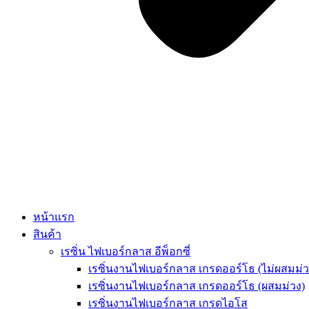
หน้าแรก
สินค้า
เรซิ่น ไฟเบอร์กลาส อีพ็อกซี่
เรซิ่นงานไฟเบอร์กลาส เกรดออร์โธ (ไม่ผสมม่ว
เรซิ่นงานไฟเบอร์กลาส เกรดออร์โธ (ผสมม่วง)
เรซิ่นงานไฟเบอร์กลาส เกรดไอโส