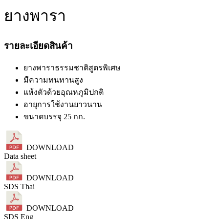
ยางพารา
รายละเอียดสินค้า
ยางพาราธรรมชาติสูตรพิเศษ
มีความทนทานสูง
แห้งตัวด้วยอุณหภูมิปกติ
อายุการใช้งานยาวนาน
ขนาดบรรจุ 25 กก.
DOWNLOAD
Data sheet
DOWNLOAD
SDS Thai
DOWNLOAD
SDS Eng