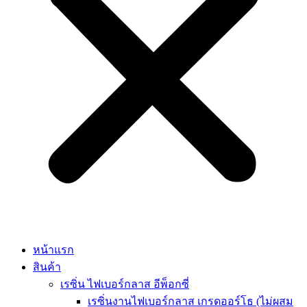
หน้าแรก
สินค้า
เรซิ่น ไฟเบอร์กลาส อีพ็อกซี่
เรซิ่นงานไฟเบอร์กลาส เกรดออร์โธ (ไม่ผสม