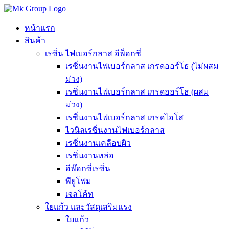
Skip
to
content
หน้าแรก
สินค้า
เรซิ่น ไฟเบอร์กลาส อีพ็อกซี่
เรซิ่นงานไฟเบอร์กลาส เกรดออร์โธ (ไม่ผสม
ม่วง)
เรซิ่นงานไฟเบอร์กลาส เกรดออร์โธ (ผสม
ม่วง)
เรซิ่นงานไฟเบอร์กลาส เกรดไอโส
ไวนิลเรซิ่นงานไฟเบอร์กลาส
เรซิ่นงานเคลือบผิว
เรซิ่นงานหล่อ
อีพ๊อกซี่เรซิ่น
พียูโฟม
เจลโค้ท
ใยแก้ว และวัสดุเสริมแรง
ใยแก้ว