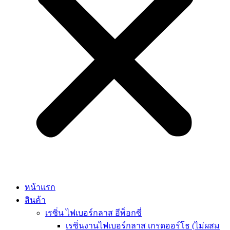
หน้าแรก
สินค้า
เรซิ่น ไฟเบอร์กลาส อีพ็อกซี่
เรซิ่นงานไฟเบอร์กลาส เกรดออร์โธ (ไม่ผสม