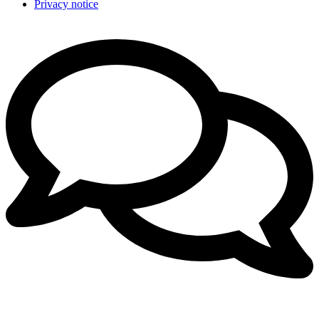
Privacy notice