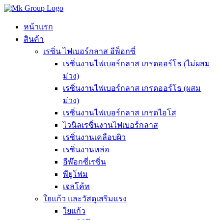
Skip
to
content
หน้าแรก
สินค้า
เรซิ่น ไฟเบอร์กลาส อีพ็อกซี่
เรซิ่นงานไฟเบอร์กลาส เกรดออร์โธ (ไม่ผสม
ม่วง)
เรซิ่นงานไฟเบอร์กลาส เกรดออร์โธ (ผสม
ม่วง)
เรซิ่นงานไฟเบอร์กลาส เกรดไอโส
ไวนิลเรซิ่นงานไฟเบอร์กลาส
เรซิ่นงานเคลือบผิว
เรซิ่นงานหล่อ
อีพ๊อกซี่เรซิ่น
พียูโฟม
เจลโค้ท
ใยแก้ว และวัสดุเสริมแรง
ใยแก้ว