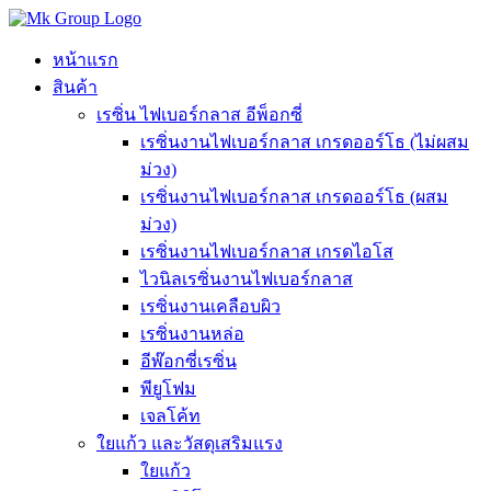
Skip
to
content
หน้าแรก
สินค้า
เรซิ่น ไฟเบอร์กลาส อีพ็อกซี่
เรซิ่นงานไฟเบอร์กลาส เกรดออร์โธ (ไม่ผสม
ม่วง)
เรซิ่นงานไฟเบอร์กลาส เกรดออร์โธ (ผสม
ม่วง)
เรซิ่นงานไฟเบอร์กลาส เกรดไอโส
ไวนิลเรซิ่นงานไฟเบอร์กลาส
เรซิ่นงานเคลือบผิว
เรซิ่นงานหล่อ
อีพ๊อกซี่เรซิ่น
พียูโฟม
เจลโค้ท
ใยแก้ว และวัสดุเสริมแรง
ใยแก้ว