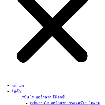
หน้าแรก
สินค้า
เรซิ่น ไฟเบอร์กลาส อีพ็อกซี่
เรซิ่นงานไฟเบอร์กลาส เกรดออร์โธ (ไม่ผสม