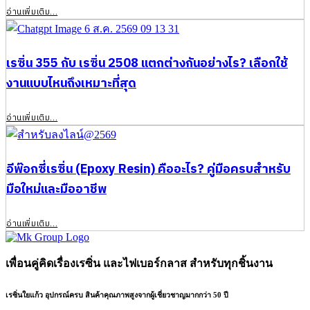
อ่านเพิ่มเติม​...
เรซิ่น 355 กับ เรซิ่น 2508 แตกต่างกันอย่างไร? เลือกใช้
งานแบบไหนถึงเหมาะที่สุด
อ่านเพิ่มเติม​...
อีพ๊อกซี่เรซิ่น (Epoxy Resin) คืออะไร? คู่มือครบสำหรับ
มือใหม่และมืออาชีพ
อ่านเพิ่มเติม​...
เพื่อนคู่คิดเรื่องเรซิ่น และไฟเบอร์กลาส สำหรับทุกชิ้นงาน
เรซิ่นใยแก้ว อุปกรณ์ครบ สินค้าคุณภาพสูงจากผู้เชี่ยวชาญมากกว่า 50 ปี