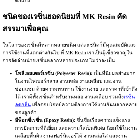
ตกแต่ง
ชนิดของเรซิ่นยอดนิยมที่ MK Resin คัด
สรรมาเพื่อคุณ
ในโลกของเรซิ่นมีหลากหลายชนิด แต่ละชนิดก็มีคุณสมบัติและ
การใช้งานที่แตกต่างกันไป ที่ MK Resin เราเป็นผู้เชี่ยวชาญใน
การจัดจำหน่ายเรซิ่นหลากหลายประเภท ไม่ว่าจะเป็น
โพลีเอสเตอร์เรซิ่น (
Polyester Resin):
เป็นที่นิยมอย่างมาก
ในงานไฟเบอร์กลาส งานหล่อ งานเคลือบ และงาน
ซ่อมแซม ด้วยความทนทาน ใช้งานง่าย และราคาที่เข้าถึง
ได้ เรามีทั้งเรซิ่นสำหรับงานหล่อ งานเคลือบ รวมถึง
เรซิ่น
ลดกลิ่น
เพื่อตอบโจทย์ความต้องการใช้งานอันหลากหลาย
ของลูกค้า
อีพ็อกซี่เรซิ่น (
Epoxy Resin):
ขึ้นชื่อเรื่องความแข็งแรง
การยึดเกาะที่ดีเยี่ยม และความใสเป็นพิเศษ นิยมใช้ในงาน
เคลือบพื้นผิว งานเฟอร์นิเจอร์ไม้ งานหล่อใส และงาน