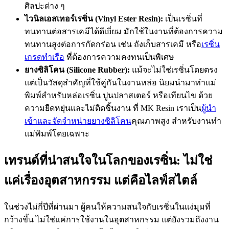
ศิลปะต่าง ๆ
ไวนิลเอสเทอร์เรซิ่น (
Vinyl Ester Resin):
เป็นเรซิ่นที่
ทนทานต่อสารเคมีได้ดีเยี่ยม มักใช้ในงานที่ต้องการความ
ทนทานสูงต่อการกัดกร่อน เช่น ถังเก็บสารเคมี หรือ
เรซิ่น
เกรดทำเรือ
ที่ต้องการความคงทนเป็นพิเศษ
ยางซิลิโคน (
Silicone Rubber):
แม้จะไม่ใช่เรซิ่นโดยตรง
แต่เป็นวัสดุสำคัญที่ใช้คู่กันในงานหล่อ นิยมนำมาทำแม่
พิมพ์สำหรับหล่อเรซิ่น ปูนปลาสเตอร์ หรือเทียนไข ด้วย
ความยืดหยุ่นและไม่ติดชิ้นงาน ที่ MK Resin เราเป็น
ผู้นำ
เข้าและจัดจำหน่ายยางซิลิโคน
คุณภาพสูง สำหรับงานทำ
แม่พิมพ์โดยเฉพาะ
เทรนด์ที่น่าสนใจในโลกของเรซิ่น: ไม่ใช่
แค่เรื่องอุตสาหกรรม แต่คือไลฟ์สไตล์
ในช่วงไม่กี่ปีที่ผ่านมา ผู้คนให้ความสนใจกับเรซิ่นในแง่มุมที่
กว้างขึ้น ไม่ใช่แค่การใช้งานในอุตสาหกรรม แต่ยังรวมถึงงาน