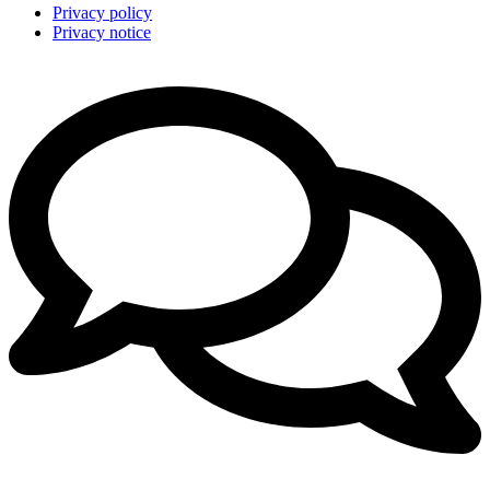
Privacy policy
Privacy notice