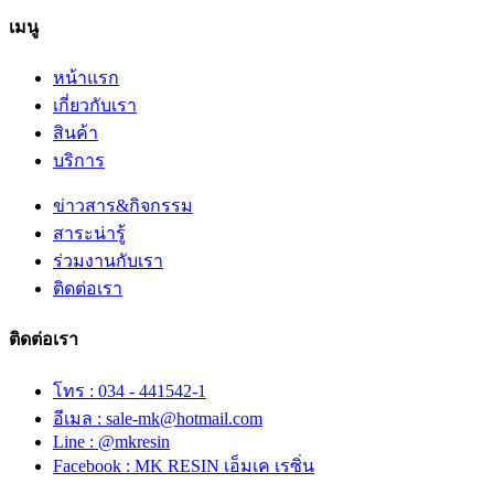
เมนู
หน้าแรก
เกี่ยวกับเรา
สินค้า
บริการ
ข่าวสาร&กิจกรรม
สาระน่ารู้
ร่วมงานกับเรา
ติดต่อเรา
ติดต่อเรา
โทร : 034 - 441542-1
อีเมล : sale-mk@hotmail.com
Line : @mkresin
Facebook : MK RESIN เอ็มเค เรซิ่น