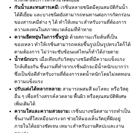
กันน้ำและทนสารเคมี:
เรซิ่นหลายชนิดมีคุณสมบัติกันน้ำ
ได้ดีเยี่ยม และบางชนิดยังสามารถทนทานต่อการกัดกร่อน
ของสารเคมีต่าง ๆ ได้ ทำให้เหมาะสำหรับงานที่ต้องการ
ความคงทนในสภาพแวดล้อมที่ท้าทาย
ความยืดหยุ่นในการขึ้นรูป:
ด้วยสถานะเริ่มต้นที่เป็น
ของเหลว ทำให้เรซิ่นสามารถหล่อขึ้นรูปเป็นรูปทรงใดก็ได้
ตามต้องการ ไม่ว่าจะซับซ้อนแค่ไหนก็ทำได้ง่ายดาย
น้ำหนักเบา:
เมื่อเทียบกับวัสดุบางชนิดที่มีความแข็งแรง
ใกล้เคียงกัน ชิ้นงานที่ทำจากเรซิ่นมักจะมีน้ำหนักเบากว่า
ซึ่งเป็นข้อดีสำหรับงานที่ต้องการลดน้ำหนักโดยไม่ลดทอน
ความแข็งแรง
ปรับแต่งได้หลากหลาย:
สามารถผสมสี ผงโลหะ หรือวัสดุ
อื่น ๆ เพื่อสร้างสรรค์ลวดลาย พื้นผิว หรือคุณสมบัติพิเศษ
เพิ่มเติมได้
ความใสและความสวยงาม:
เรซิ่นบางชนิดสามารถทำเป็น
ชิ้นงานที่ใสเหมือนกระจก ช่วยให้มองเห็นวัตถุที่ฝังอยู่
ภายในได้อย่างชัดเจน เหมาะสำหรับงานศิลปะและงาน