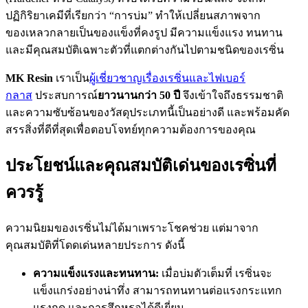
ปฏิกิริยาเคมีที่เรียกว่า “การบ่ม” ทำให้เปลี่ยนสภาพจาก
ของเหลวกลายเป็นของแข็งที่คงรูป มีความแข็งแรง ทนทาน
และมีคุณสมบัติเฉพาะตัวที่แตกต่างกันไปตามชนิดของเรซิ่น
MK Resin
เราเป็น
ผู้เชี่ยวชาญเรื่องเรซิ่นและไฟเบอร์
กลาส
ประสบการณ์
ยาวนานกว่า
50
ปี
จึงเข้าใจถึงธรรมชาติ
และความซับซ้อนของวัสดุประเภทนี้เป็นอย่างดี และพร้อมคัด
สรรสิ่งที่ดีที่สุดเพื่อตอบโจทย์ทุกความต้องการของคุณ
ประโยชน์และคุณสมบัติเด่นของเรซิ่นที่
ควรรู้
ความนิยมของเรซิ่นไม่ได้มาเพราะโชคช่วย แต่มาจาก
คุณสมบัติที่โดดเด่นหลายประการ ดังนี้
ความแข็งแรงและทนทาน:
เมื่อบ่มตัวเต็มที่ เรซิ่นจะ
แข็งแกร่งอย่างน่าทึ่ง สามารถทนทานต่อแรงกระแทก
แรงกด และการสึกหรอได้ดีเยี่ยม