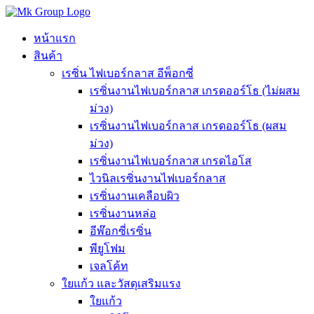
Skip
to
content
หน้าแรก
สินค้า
เรซิ่น ไฟเบอร์กลาส อีพ็อกซี่
เรซิ่นงานไฟเบอร์กลาส เกรดออร์โธ (ไม่ผสม
ม่วง)
เรซิ่นงานไฟเบอร์กลาส เกรดออร์โธ (ผสม
ม่วง)
เรซิ่นงานไฟเบอร์กลาส เกรดไอโส
ไวนิลเรซิ่นงานไฟเบอร์กลาส
เรซิ่นงานเคลือบผิว
เรซิ่นงานหล่อ
อีพ๊อกซี่เรซิ่น
พียูโฟม
เจลโค้ท
ใยแก้ว และวัสดุเสริมแรง
ใยแก้ว